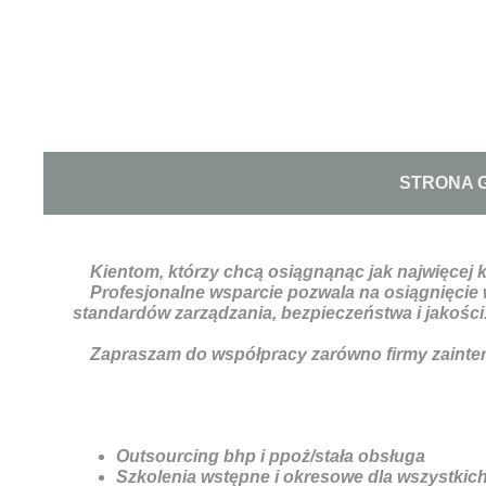
STRONA 
Kientom, którzy chcą osiągnąnąc jak najwięcej ko
Profesjonalne wsparcie pozwala na osiągnięcie w
standardów zarządzania, bezpieczeństwa i jakości
Zapraszam do współpracy zarówno firmy zainter
Outsourcing bhp i ppoż/stała obsługa
Szkolenia wstępne i okresowe dla wszystki