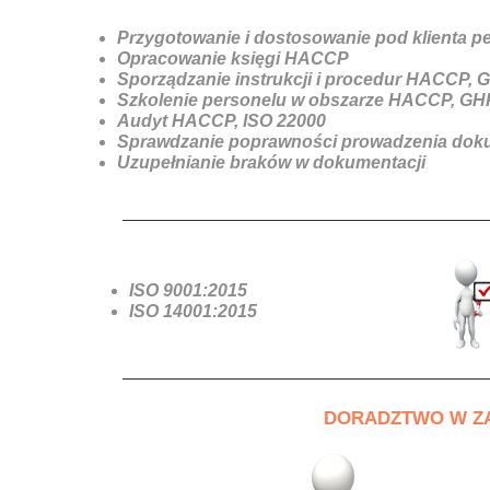
Przygotowanie i dostosowanie pod klienta 
Opracowanie księgi HACCP
Sporządzanie instrukcji i procedur HACCP,
Szkolenie personelu w obszarze HACCP, GH
Audyt HACCP, ISO 22000
Sprawdzanie poprawności prowadzenia dok
Uzupełnianie braków w dokumentacji
ISO 9001:2015
ISO 14001:2015
DORADZTWO W ZA