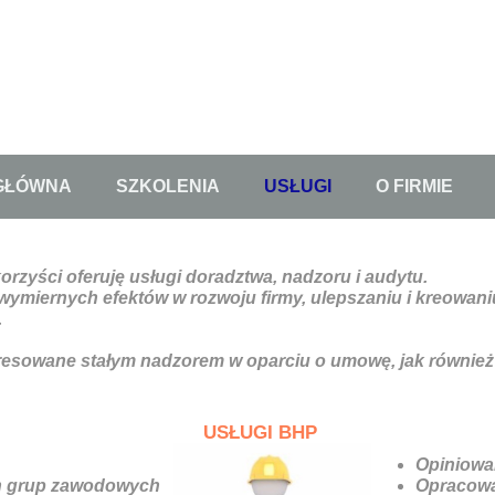
GŁÓWNA
SZKOLENIA
USŁUGI
O FIRMIE
rzyści oferuję usługi doradztwa, nadzoru i audytu.
ymiernych efektów w rozwoju firmy, ulepszaniu i kreowan
.
esowane stałym nadzorem w oparciu o umowę, jak również
USŁUGI BHP
Opiniowa
ch grup zawodowych
Opracowa