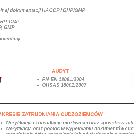
pełnej dokumentacji HACCP i GHP/GMP
 GHP, GMP
P, GMP
umentacji
AUDYT
PN-EN 18001:2004
OHSAS 18001:2007
KRESIE ZATRUDNIANIA CUDZOZIEMCÓW
Weryfikacja i konsultacje możliwości oraz sposobów za
Weryfikacja oraz pomoc w wypełnianiu dokumentów cud