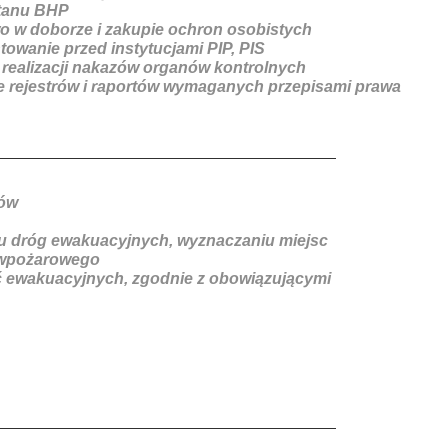
tanu BHP
o w doborze i zakupie ochron osobistych
owanie przed instytucjami PIP, PIS
realizacji nakazów organów kontrolnych
e rejestrów i raportów wymaganych przepisami prawa
ków
u dróg ewakuacyjnych, wyznaczaniu miejsc
iwpożarowego
ć ewakuacyjnych, zgodnie z obowiązującymi