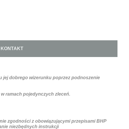
KONTAKT
iu jej dobrego wizerunku poprzez podnoszenie
 w ramach pojedynczych zleceń.
nie zgodności z obowiązującymi przepisami BHP
nie niezbędnych instrukcji