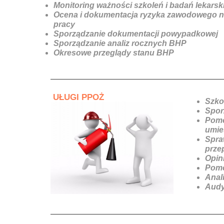
Monitoring ważności szkoleń i badań lekars
Ocena i dokumentacja ryzyka zawodowego n
pracy
Sporządzanie dokumentacji powypadkowej
Sporządzanie analiz rocznych BHP
Okresowe przeglądy stanu BHP
UŁUGI PPOŻ
Szko
Spor
Pomo
umie
Spra
prze
Opin
Pomo
Anal
Audy